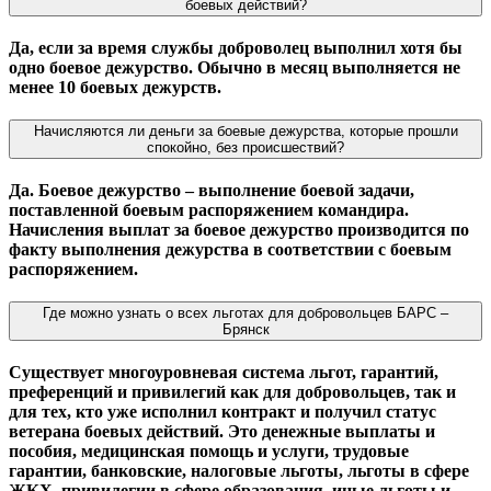
боевых действий?
Да, если за время службы доброволец выполнил хотя бы
одно боевое дежурство. Обычно в месяц выполняется не
менее 10 боевых дежурств.
Начисляются ли деньги за боевые дежурства, которые прошли
спокойно, без происшествий?
Да. Боевое дежурство – выполнение боевой задачи,
поставленной боевым распоряжением командира.
Начисления выплат за боевое дежурство производится по
факту выполнения дежурства в соответствии с боевым
распоряжением.
Где можно узнать о всех льготах для добровольцев БАРС –
Брянск
Существует многоуровневая система льгот, гарантий,
преференций и привилегий как для добровольцев, так и
для тех, кто уже исполнил контракт и получил статус
ветерана боевых действий. Это денежные выплаты и
пособия, медицинская помощь и услуги, трудовые
гарантии, банковские, налоговые льготы, льготы в сфере
ЖКХ, привилегии в сфере образования, иные льготы и