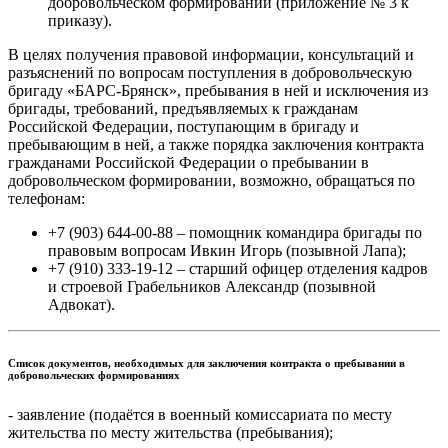
добровольческом формировании (приложение № 3 к
приказу).
В целях получения правовой информации, консультаций и
разъяснений по вопросам поступления в добровольческую
бригаду «БАРС-Брянск», пребывания в ней и исключения из
бригады, требований, предъявляемых к гражданам
Российской Федерации, поступающим в бригаду и
пребывающим в ней, а также порядка заключения контракта
гражданами Российской Федерации о пребывании в
добровольческом формировании, возможно, обращаться по
телефонам:
+7 (903) 644-00-88 – помощник командира бригады по
правовым вопросам Ивкин Игорь (позывной Лапа);
+7 (910) 333-19-12 – старший офицер отделения кадров
и строевой Грабельников Александр (позывной
Адвокат).
Список документов, необходимых для заключения контракта о пребывании в
добровольческих формированиях
- заявление (подаётся в военный комиссариата по месту
жительства по месту жительства (пребывания);