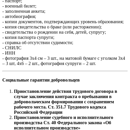
- паспорт;
- военный билет;
- заполненная анкета;
- автобиография;
- копии документов, подтверждающих уровень образования;
- копия свидетельства о браке (или расторжении);
- свидетельства о рождении на себя, детей, супругу;
- копия паспорта супруги;
- справка об отсутствии судимости;
- СНИЛС
- ИНН
- фотография 3x4 см – 3 шт., на матовой бумаге с уголком 3x4
– 3 шт, 4x6 – 2 шт., фотография супруги – 2 шт.
Социальные гарантии добровольцев
Приостановление действия трудового договора в
случае заключения контракта о пребывании в
добровольческом формировании с сохранением
рабочего места.
Ст. 351.7 Трудового кодекса
Российской Федерации
Приостановление судебного и исполнительного
производства
Ст. 40 Федерального закона «Об
исполнительном производстве»