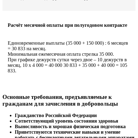
Расчёт месячной оплаты при полугодовом контракте
Единовременные выплаты (35 000 + 150 000) : 6 месяцев
= 30 833 на месяц.
Минимальная ежемесячная оплата стрелка 35 000.
При графике дежурств сутки через двое – 10 дежурств в
месяц, 10 х 4 000 = 40 000 30 833 + 35 000 + 40 000 = 105
833.
Основные требования, предъявляемые к
гражданам для зачисления в добровольцы
Гражданство Российской Федерации
Сответствующий уровень состояния здоровья
Выносливость и хорошая физическая подготовка
Приветствуются технические навыки и умение
работать с беспилотными летательными аппаратами