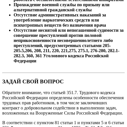
Прохождение военной службы по призыву или
альтернативной гражданской службы
Отсутствие административных наказаний за
употребление наркотических средств или
психотропных веществ без назначения врача
Отсутствие неснятой или непогашенной судимости за
совершение преступлений против половой
неприкосновенности несовершеннолетнего либо
преступлений, предусмотренных статьями 205-
205.5,206, 208, 211, 220, 221,275, 275.1, 276-280, 282.1-
282.3, 360, 361 Уголовного кодекса Российской
Федерации
ЗАДАЙ СВОЙ ВОПРОС
Обратите внимание, что статьей 351.7. Трудового кодекса
Российской Федерации определены особенности обеспечения
трудовых прав работников, в том числе заключивших
контракт о добровольном содействии в выполнении задач,
возложенных на Вооруженные Силы Российской Федерации.
В соответствии с пунктом 81 статьи 1 и пунктами 5 и 6 статьи