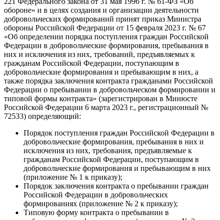
221 Федерального закона от 31 мая 1996 г. № 61-ФЗ «Об
обороне» и в целях создания и организации деятельности
добровольческих формирований принят приказ Министра
обороны Российской Федерации от 15 февраля 2023 г. № 67
«Об определении порядка поступления граждан Российской
Федерации в добровольческие формирования, пребывания в
них и исключения из них, требований, предъявляемых к
гражданам Российской Федерации, поступающим в
добровольческие формирования и пребывающим в них, а
также порядка заключения контракта гражданами Российской
Федерации о пребывании в добровольческом формировании и
типовой формы контракта» (зарегистрирован в Минюсте
Российской Федерации 6 марта 2023 г., регистрационный №
72533) определяющий:
Порядок поступления граждан Российской Федерации в
добровольческие формирования, пребывания в них и
исключения из них, требования, предъявляемые к
гражданам Российской Федерации, поступающим в
добровольческие формирования и пребывающим в них
(приложение № 1 к приказу);
Порядок заключения контракта о пребывании граждан
Российской Федерации в добровольческих
формированиях (приложение № 2 к приказу);
Типовую форму контракта о пребывании в